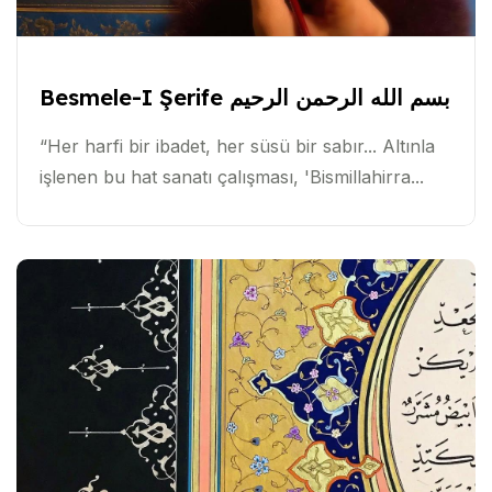
Besmele-I Şerife بسم الله الرحمن الرحيم
“Her harfi bir ibadet, her süsü bir sabır... Altınla
işlenen bu hat sanatı çalışması, 'Bismillahirra...