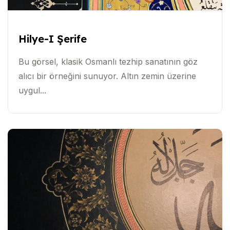
Hilye-I Şerife
Bu görsel, klasik Osmanlı tezhip sanatının göz
alıcı bir örneğini sunuyor. Altın zemin üzerine
uygul...